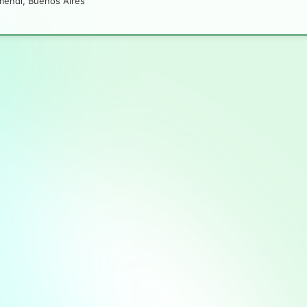
mendi, Buenos Aires