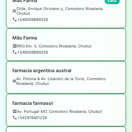
Mâs Farma
24HS
Chile, Enrique Girolamo y, Comodoro Rivadavia,
Chubut
+548008889256
Mâs Farma
RN3 Km. 4, Comodoro Rivadavia, Chubut
+548008889256
farmacia argentina austral
Av. Polonia & Av. Lisandro de la Torre, Comodoro
Rivadavia, Chubut
farmacia farmasol
Av. Portugal 447, Comodoro Rivadavia, Chubut
+542974461234