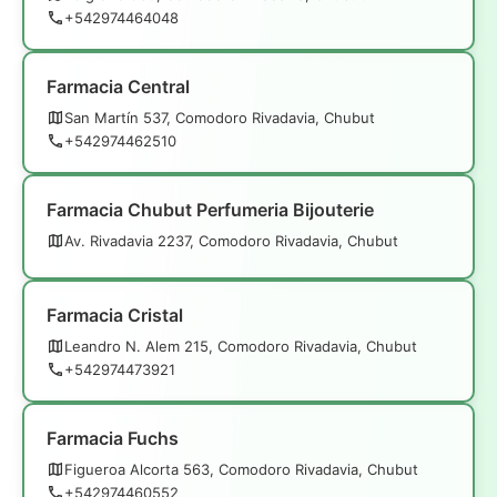
+542974464048
Farmacia Central
San Martín 537, Comodoro Rivadavia, Chubut
+542974462510
Farmacia Chubut Perfumeria Bijouterie
Av. Rivadavia 2237, Comodoro Rivadavia, Chubut
Farmacia Cristal
Leandro N. Alem 215, Comodoro Rivadavia, Chubut
+542974473921
Farmacia Fuchs
Figueroa Alcorta 563, Comodoro Rivadavia, Chubut
+542974460552