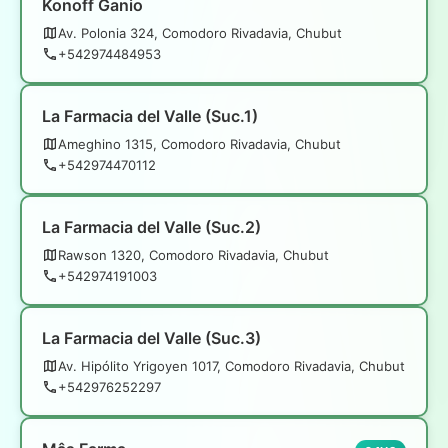
Konoff Ganio
Av. Polonia 324, Comodoro Rivadavia, Chubut
+542974484953
La Farmacia del Valle (Suc.1)
Ameghino 1315, Comodoro Rivadavia, Chubut
+542974470112
La Farmacia del Valle (Suc.2)
Rawson 1320, Comodoro Rivadavia, Chubut
+542974191003
La Farmacia del Valle (Suc.3)
Av. Hipólito Yrigoyen 1017, Comodoro Rivadavia, Chubut
+542976252297