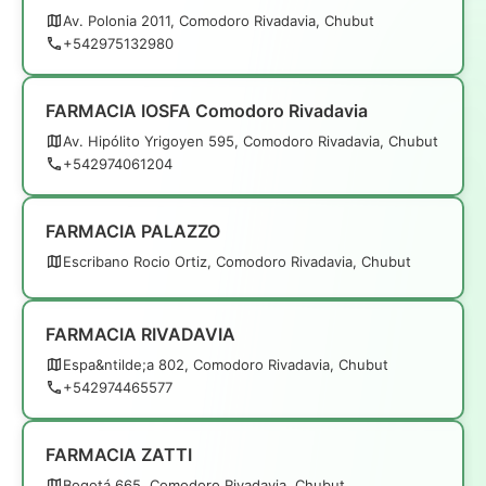
Av. Polonia 2011, Comodoro Rivadavia, Chubut
+542975132980
FARMACIA IOSFA Comodoro Rivadavia
Av. Hipólito Yrigoyen 595, Comodoro Rivadavia, Chubut
+542974061204
FARMACIA PALAZZO
Escribano Rocio Ortiz, Comodoro Rivadavia, Chubut
FARMACIA RIVADAVIA
Espa&ntilde;a 802, Comodoro Rivadavia, Chubut
+542974465577
FARMACIA ZATTI
Bogotá 665, Comodoro Rivadavia, Chubut