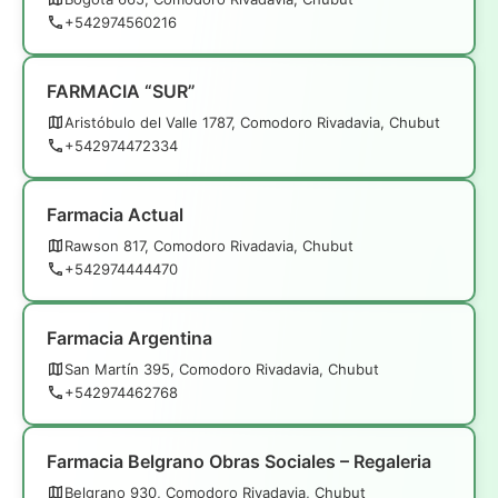
+542974560216
FARMACIA “SUR”
Aristóbulo del Valle 1787, Comodoro Rivadavia, Chubut
+542974472334
Farmacia Actual
Rawson 817, Comodoro Rivadavia, Chubut
+542974444470
Farmacia Argentina
San Martín 395, Comodoro Rivadavia, Chubut
+542974462768
Farmacia Belgrano Obras Sociales – Regaleria
Belgrano 930, Comodoro Rivadavia, Chubut