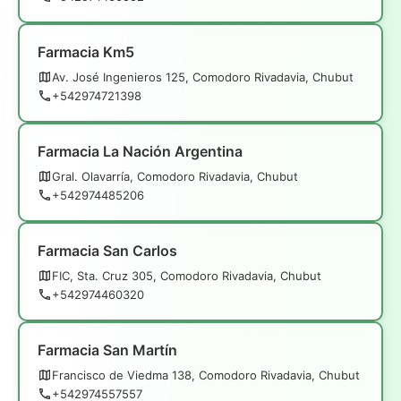
Farmacia Km5
Av. José Ingenieros 125, Comodoro Rivadavia, Chubut
+542974721398
Farmacia La Nación Argentina
Gral. Olavarría, Comodoro Rivadavia, Chubut
+542974485206
Farmacia San Carlos
FIC, Sta. Cruz 305, Comodoro Rivadavia, Chubut
+542974460320
Farmacia San Martín
Francisco de Viedma 138, Comodoro Rivadavia, Chubut
+542974557557