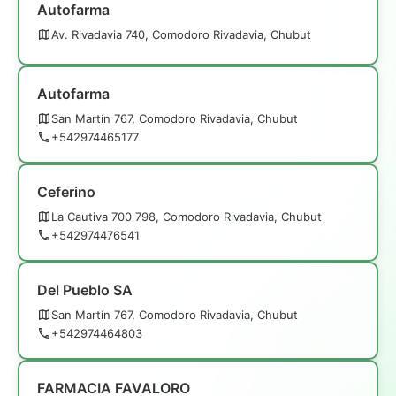
Autofarma
Av. Rivadavia 740, Comodoro Rivadavia, Chubut
Autofarma
San Martín 767, Comodoro Rivadavia, Chubut
+542974465177
Ceferino
La Cautiva 700 798, Comodoro Rivadavia, Chubut
+542974476541
Del Pueblo SA
San Martín 767, Comodoro Rivadavia, Chubut
+542974464803
FARMACIA FAVALORO