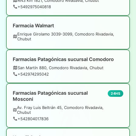
RN3 Km 1821, Comodoro Rivadavia, Chubut
+5492975040818
Farmacia Walmart
Enrique Girolamo 3039-3099, Comodoro Rivadavia,
Chubut
Farmacias Patagónicas sucursal Comodoro
San Martín 880, Comodoro Rivadavia, Chubut
+542974295042
Farmacias Patagónicas sucursal
24HS
Mosconi
Av. Fray Luis Beltrán 45, Comodoro Rivadavia,
Chubut
+542804017836