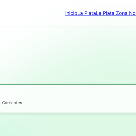
Inicio
La Plata
La Plata Zona No
, Corrientes