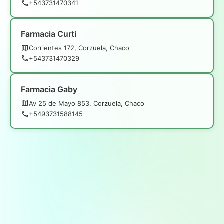
+543731470341
Farmacia Curti
Corrientes 172, Corzuela, Chaco
+543731470329
Farmacia Gaby
Av 25 de Mayo 853, Corzuela, Chaco
+5493731588145