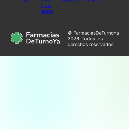
Zona
Norte
© FarmaciasDeTurnoYa
2026. Todos los
derechos reservados.