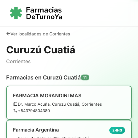
Ver localidades de Corrientes
Curuzú Cuatiá
Corrientes
Farmacias en Curuzú Cuatiá
11
FARMACIA MORANDINI MAS
Dr. Marco Acuña, Curuzú Cuatiá, Corrientes
+543794804380
Farmacia Argentina
24HS