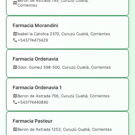
Beron de Astrada 795, Curuzú Cuatiá,
Corrientes
Farmacia Morandini
Isabel la Catolica 2370, Curuzú Cuatiá, Corrientes
+543774473429
Farmacia Ordenavia
Gdor. Gomez 598-500, Curuzú Cuatiá, Corrientes
Farmacia Ordenavia 1
Beron de Astrada 756, Curuzú Cuatiá, Corrientes
+543774440840
Farmacia Pasteur
Beron de Astrada 1253, Curuzú Cuatiá, Corrientes