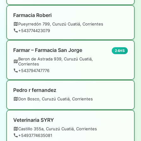
Farmacia Roberi
Pueyrredón 799, Curuzú Cuatiá, Corrientes
+543774423079
Farmar – Farmacia San Jorge
24HS
Beron de Astrada 939, Curuzú Cuatiá,
Corrientes
+543794747776
Pedro r fernandez
Don Bosco, Curuzú Cuatiá, Corrientes
Veterinaria SYRY
Castillo 355a, Curuzú Cuatiá, Corrientes
+5493774635081