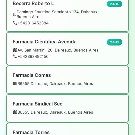
Becerra Roberto L
24HS
Domingo Faustino Sarmiento 134, Daireaux,
Buenos Aires
+542316452384
Farmacia Cientifica Avenida
24HS
Av. San Martin 120, Daireaux, Buenos Aires
+542393492156
Farmacia Comas
B6555 Daireaux, Daireaux, Buenos Aires
Farmacia Sindical Sec
B6555 Daireaux, Daireaux, Buenos Aires
Farmacia Torres