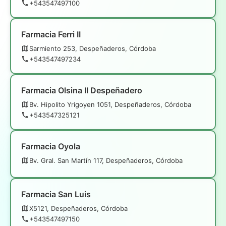
+543547497100
Farmacia Ferri II
Sarmiento 253, Despeñaderos, Córdoba
+543547497234
Farmacia Olsina II Despeñadero
Bv. Hipolito Yrigoyen 1051, Despeñaderos, Córdoba
+543547325121
Farmacia Oyola
Bv. Gral. San Martín 117, Despeñaderos, Córdoba
Farmacia San Luis
X5121, Despeñaderos, Córdoba
+543547497150