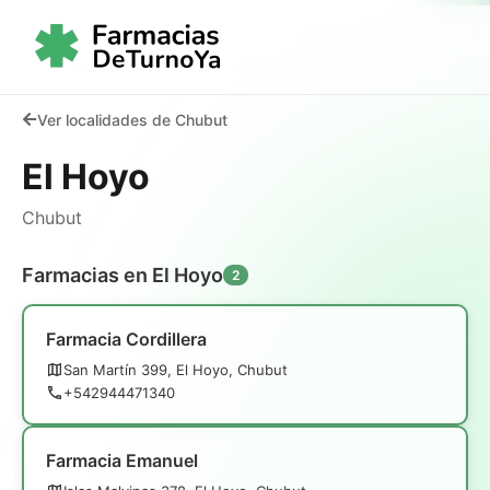
Ver localidades de Chubut
El Hoyo
Chubut
Farmacias en El Hoyo
2
Farmacia Cordillera
San Martín 399, El Hoyo, Chubut
+542944471340
Farmacia Emanuel