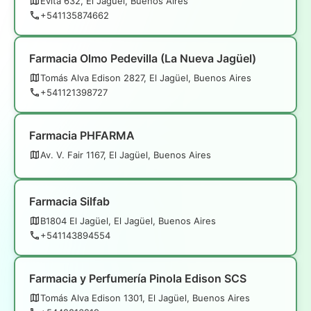
Evita 632, El Jagüel, Buenos Aires
+541135874662
Farmacia Olmo Pedevilla (La Nueva Jagüel)
Tomás Alva Edison 2827, El Jagüel, Buenos Aires
+541121398727
Farmacia PHFARMA
Av. V. Fair 1167, El Jagüel, Buenos Aires
Farmacia Silfab
B1804 El Jagüel, El Jagüel, Buenos Aires
+541143894554
Farmacia y Perfumería Pinola Edison SCS
Tomás Alva Edison 1301, El Jagüel, Buenos Aires