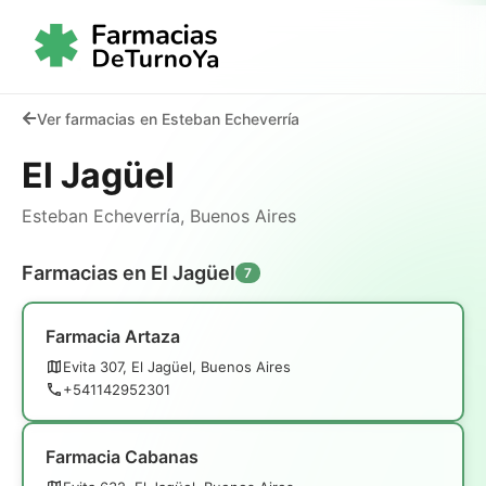
Ver farmacias en Esteban Echeverría
El Jagüel
Esteban Echeverría, Buenos Aires
Farmacias en El Jagüel
7
Farmacia Artaza
Evita 307, El Jagüel, Buenos Aires
+541142952301
Farmacia Cabanas