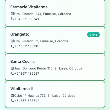
Farmacia Vitalfarma
Gral. Pistarini 244, Embalse, Córdoba
+543571358748
Grangetto
24HS
Gral. Pistarini 71, Embalse, Córdoba
+543571485131
Santa Cecilia
Juan Domingo Perón 315, Embalse, Córdoba
+543571485527
Vitalfarma II
Cabo 1°, Huanca 733, Embalse, Córdoba
+543571638642