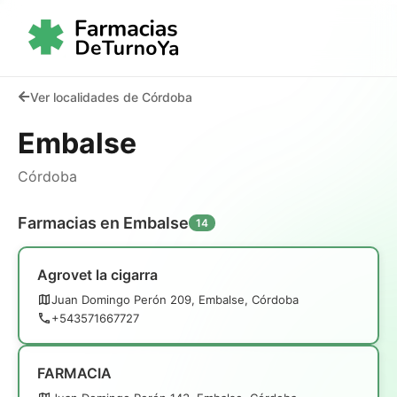
Ver localidades de Córdoba
Embalse
Córdoba
Farmacias en Embalse
14
Agrovet la cigarra
Juan Domingo Perón 209, Embalse, Córdoba
+543571667727
FARMACIA