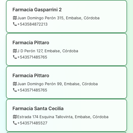
Farmacia Gasparrini 2
Juan Domingo Perón 315, Embalse, Córdoba
+543584872213
Farmacia Pittaro
J D Perón 127, Embalse, Córdoba
+543571485765
Farmacia Pittaro
Juan Domingo Perón 99, Embalse, Córdoba
+543571485765
Farmacia Santa Cecilia
Estrada 174 Esquina Tallovinta, Embalse, Córdoba
+543571485527