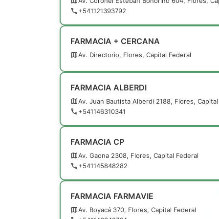
Av. Coronel Esteban Bonorino 604, Flores, Cap
+541121393792
FARMACIA + CERCANA
Av. Directorio, Flores, Capital Federal
FARMACIA ALBERDI
Av. Juan Bautista Alberdi 2188, Flores, Capital
+541146310341
FARMACIA CP
Av. Gaona 2308, Flores, Capital Federal
+541145848282
FARMACIA FARMAVIE
Av. Boyacá 370, Flores, Capital Federal