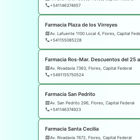
+541146374657
Farmacia Plaza de los Virreyes
Av. Lafuente 1100 Local 4, Flores, Capital Fede
+541155085228
Farmacia Ros-Mar. Descuentos del 25 
Av. Rivadavia 7363, Flores, Capital Federal
+5491155750524
Farmacia San Pedrito
Av. San Pedrito 296, Flores, Capital Federal
+541146374923
Farmacia Santa Cecilia
Av. Rivadavia 7672, Flores, Capital Federal