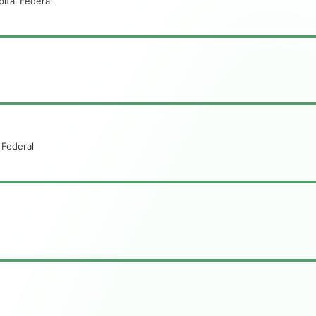
ital Federal
 Federal