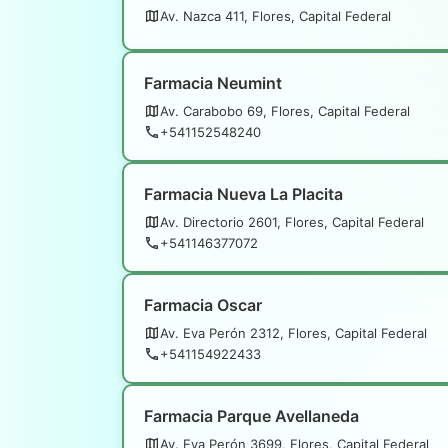
Av. Nazca 411, Flores, Capital Federal
Farmacia Neumint
Av. Carabobo 69, Flores, Capital Federal
+541152548240
Farmacia Nueva La Placita
Av. Directorio 2601, Flores, Capital Federal
+541146377072
Farmacia Oscar
Av. Eva Perón 2312, Flores, Capital Federal
+541154922433
Farmacia Parque Avellaneda
Av. Eva Perón 3699, Flores, Capital Federal