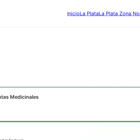
Inicio
La Plata
La Plata Zona No
ntas Medicinales