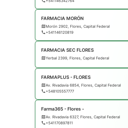
+541146342764
FARMACIA MORÓN
Morón 2902, Flores, Capital Federal
+541146120819
FARMACIA SEC FLORES
Yerbal 2399, Flores, Capital Federal
FARMAPLUS - FLORES
Av. Rivadavia 6854, Flores, Capital Federal
+548105557777
Farma365 - Flores -
Av. Rivadavia 6327, Flores, Capital Federal
+541170897811