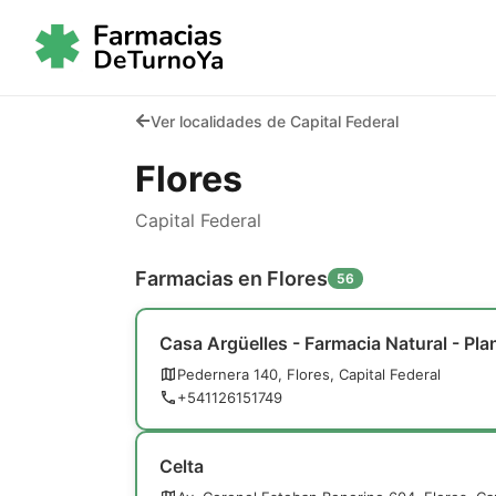
Ver localidades de Capital Federal
Flores
Capital Federal
Farmacias en Flores
56
Casa Argüelles - Farmacia Natural - Pla
Pedernera 140, Flores, Capital Federal
+541126151749
Celta