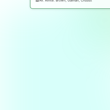
Av. Almte. Brown, Gaiman, Chubut