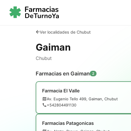
Ver localidades de Chubut
Gaiman
Chubut
Farmacias en Gaiman
2
Farmacia El Valle
Av. Eugenio Tello 499, Gaiman, Chubut
+542804491130
Farmacias Patagonicas