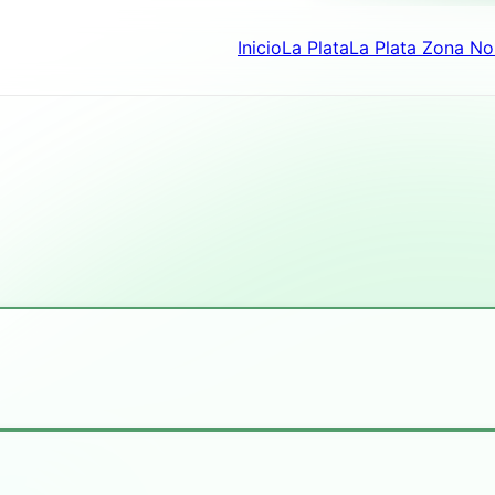
Inicio
La Plata
La Plata Zona No