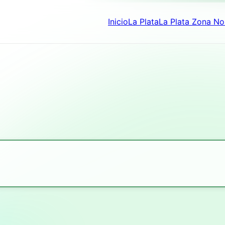
Inicio
La Plata
La Plata Zona No