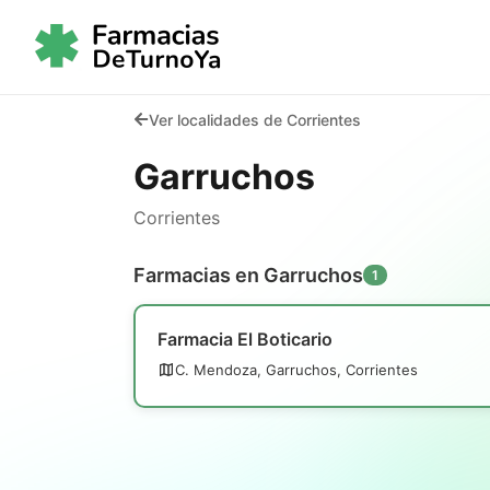
Ver localidades de Corrientes
Garruchos
Corrientes
Farmacias en Garruchos
1
Farmacia El Boticario
C. Mendoza, Garruchos, Corrientes