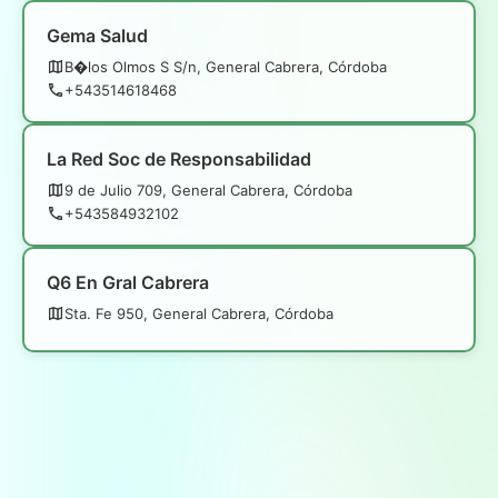
Gema Salud
B�los Olmos S S/n, General Cabrera, Córdoba
+543514618468
La Red Soc de Responsabilidad
9 de Julio 709, General Cabrera, Córdoba
+543584932102
Q6 En Gral Cabrera
Sta. Fe 950, General Cabrera, Córdoba