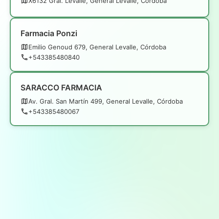
X6132 Gral. Levalle, General Levalle, Córdoba
Farmacia Ponzi
Emilio Genoud 679, General Levalle, Córdoba
+543385480840
SARACCO FARMACIA
Av. Gral. San Martín 499, General Levalle, Córdoba
+543385480067