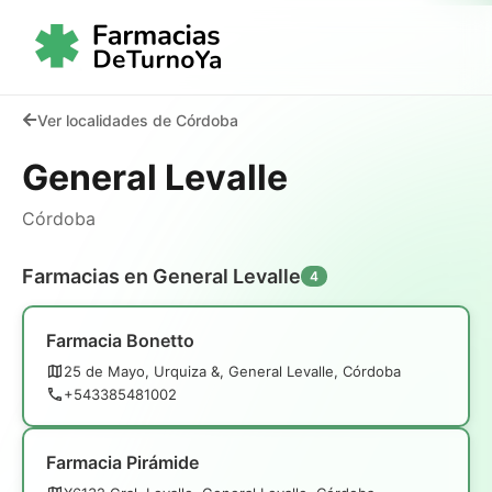
Ver localidades de Córdoba
General Levalle
Córdoba
Farmacias en General Levalle
4
Farmacia Bonetto
25 de Mayo, Urquiza &, General Levalle, Córdoba
+543385481002
Farmacia Pirámide