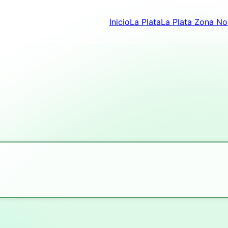
Inicio
La Plata
La Plata Zona No