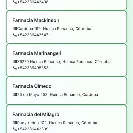
+542336442498
Farmacia Mackinson
Cordoba 199, Huinca Renancó, Córdoba
+542336442547
Farmacia Marinangeli
X6270 Huinca Renanco, Huinca Renancó, Córdoba
+542336495353
Farmacia Olmedo
25 de Mayo 253, Huinca Renancó, Córdoba
Farmacia del Milagro
Pueyrredon 102, Huinca Renancó, Córdoba
+542336442309