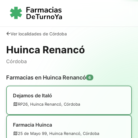
Ver localidades de Córdoba
Huinca Renancó
Córdoba
Farmacias en Huinca Renancó
6
Dejamos de Italó
RP26, Huinca Renancó, Córdoba
Farmacia Huinca
25 de Mayo 99, Huinca Renancó, Córdoba