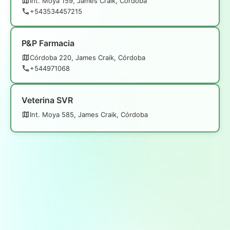
Int. Moya 159, James Craik, Córdoba
+543534457215
P&P Farmacia
Córdoba 220, James Craik, Córdoba
+544971068
Veterina SVR
Int. Moya 585, James Craik, Córdoba