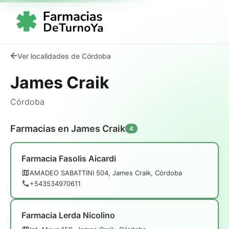
Ver localidades de Córdoba
James Craik
Córdoba
Farmacias en James Craik
4
Farmacia Fasolis Aicardi
AMADEO SABATTINI 504, James Craik, Córdoba
+543534970611
Farmacia Lerda Nicolino