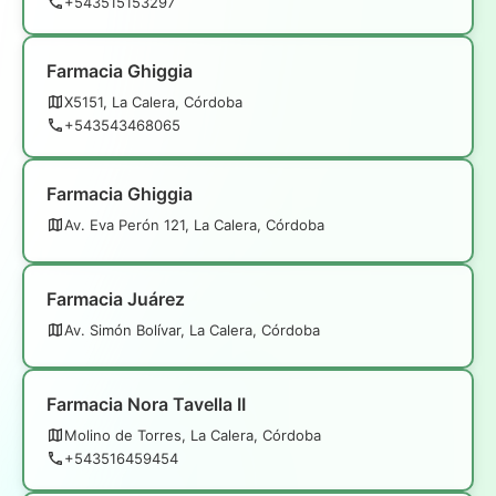
+543515153297
Farmacia Ghiggia
X5151, La Calera, Córdoba
+543543468065
Farmacia Ghiggia
Av. Eva Perón 121, La Calera, Córdoba
Farmacia Juárez
Av. Simón Bolívar, La Calera, Córdoba
Farmacia Nora Tavella II
Molino de Torres, La Calera, Córdoba
+543516459454