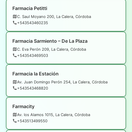
Farmacia Petitti
C. Saul Moyano 200, La Calera, Córdoba
+543543460235
Farmacia Sarmiento – De La Plaza
C. Eva Perón 209, La Calera, Córdoba
+543543469503
Farmacia la Estación
Av. Juan Domingo Perón 254, La Calera, Córdoba
+543543468820
Farmacity
Av. los Alamos 1015, La Calera, Córdoba
+543513499550