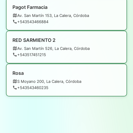
Pagot Farmacia
Av. San Martín 153, La Calera, Córdoba
+543543466884
RED SARMIENTO 2
Av. San Martín 526, La Calera, Córdoba
+543517451215
Rosa
S Moyano 200, La Calera, Córdoba
+543543460235