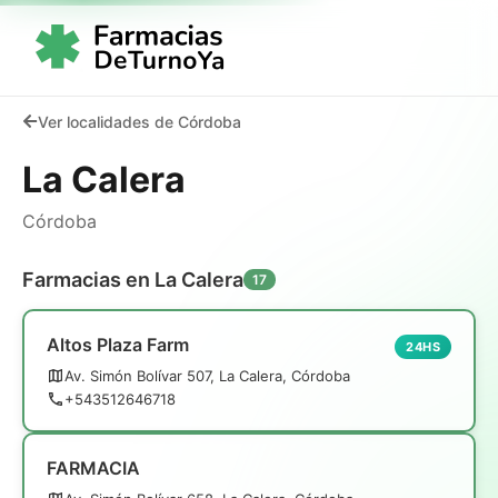
Ver localidades de Córdoba
La Calera
Córdoba
Farmacias en La Calera
17
Altos Plaza Farm
24HS
Av. Simón Bolívar 507, La Calera, Córdoba
+543512646718
FARMACIA