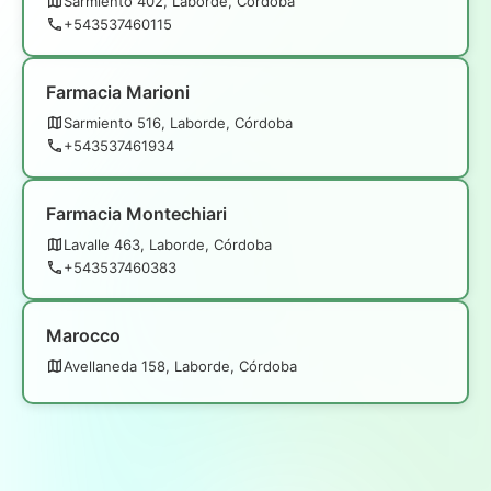
Sarmiento 402, Laborde, Córdoba
+543537460115
Farmacia Marioni
Sarmiento 516, Laborde, Córdoba
+543537461934
Farmacia Montechiari
Lavalle 463, Laborde, Córdoba
+543537460383
Marocco
Avellaneda 158, Laborde, Córdoba