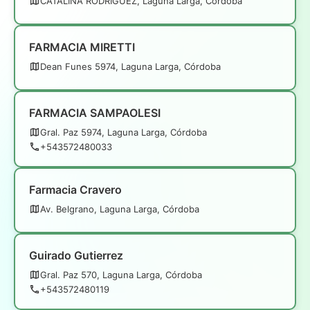
CATALINA RODRIGUEZ, Laguna Larga, Córdoba
FARMACIA MIRETTI
Dean Funes 5974, Laguna Larga, Córdoba
FARMACIA SAMPAOLESI
Gral. Paz 5974, Laguna Larga, Córdoba
+543572480033
Farmacia Cravero
Av. Belgrano, Laguna Larga, Córdoba
Guirado Gutierrez
Gral. Paz 570, Laguna Larga, Córdoba
+543572480119