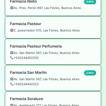
Farmacia Nieto
24HS
Av. Pres. Perón 697, Las Flores, Buenos Aires
Farmacia Pasteur
C. pueyrredon 515, Las Flores, Buenos Aires
Farmacia Pasteur Perfumeria
Av. San Martin 567, Las Flores, Buenos Aires
+542244452250
Farmacia San Martin
24HS
Av. San Martin 567, Las Flores, Buenos Aires
+542244442223
Farmacia Soraluce
Av. Avellaneda 777, Las Flores, Buenos Aires