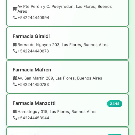
Av Pte Perón y C. Pueyrredon, Las Flores, Buenos
Aires
+542244440994
Farmacia Giraldi
Bernardo Irigoyen 203, Las Flores, Buenos Aires
+542244440878
Farmacia Mafren
Av. San Martin 289, Las Flores, Buenos Aires
+542244450783
Farmacia Manzotti
24HS
Harosteguy 315, Las Flores, Buenos Aires
+542244453944