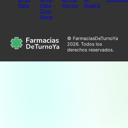
Plata
Plata
Hornos
Rosario
Zona
Norte
© FarmaciasDeTurnoYa
2026. Todos los
derechos reservados.