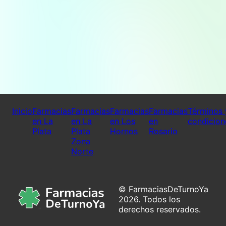
Inicio
Farmacias
Farmacias
Farmacias
Farmacias
Términos 
en La
en La
en Los
en
condicion
Plata
Plata
Hornos
Rosario
Zona
Norte
© FarmaciasDeTurnoYa
2026. Todos los
derechos reservados.