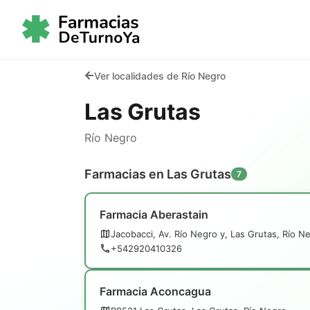
Ver localidades de Río Negro
Las Grutas
Río Negro
Farmacias en Las Grutas
7
Farmacia Aberastain
Jacobacci, Av. Río Negro y, Las Grutas, Río N
+542920410326
Farmacia Aconcagua