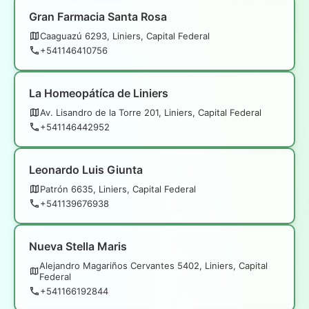
Gran Farmacia Santa Rosa
Caaguazú 6293, Liniers, Capital Federal
+541146410756
La Homeopátíca de Liniers
Av. Lisandro de la Torre 201, Liniers, Capital Federal
+541146442952
Leonardo Luis Giunta
Patrón 6635, Liniers, Capital Federal
+541139676938
Nueva Stella Maris
Alejandro Magariños Cervantes 5402, Liniers, Capital
Federal
+541166192844