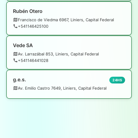
Rubén Otero
Francisco de Viedma 6967, Liniers, Capital Federal
+541146425100
Vede SA
Av. Larrazábal 853, Liniers, Capital Federal
+541146441028
g.e.s.
24HS
Av. Emilio Castro 7649, Liniers, Capital Federal