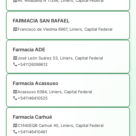
Av. Rivadavia N 11356, Liniers, Capital Federal
FARMACIA SAN RAFAEL
Francisco de Viedma 6967, Liniers, Capital Federal
Farmacia ADE
José León Suárez 53, Liniers, Capital Federal
+541126099612
Farmacia Acassuso
Acassuso 6384, Liniers, Capital Federal
+541146410525
Farmacia Carhué
C1440EQB Carhué 40, Liniers, Capital Federal
+541146410461