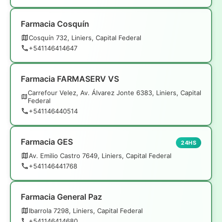
Farmacia Cosquín
Cosquín 732, Liniers, Capital Federal
+541146414647
Farmacia FARMASERV VS
Carrefour Velez, Av. Álvarez Jonte 6383, Liniers, Capital
Federal
+541146440514
Farmacia GES
24HS
Av. Emilio Castro 7649, Liniers, Capital Federal
+541146441768
Farmacia General Paz
Ibarrola 7298, Liniers, Capital Federal
+541146414680