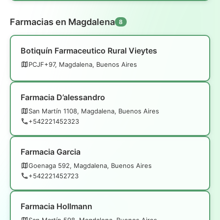
Farmacias en Magdalena
8
Botiquín Farmaceutico Rural Vieytes
PCJF+97, Magdalena, Buenos Aires
Farmacia D’alessandro
San Martín 1108, Magdalena, Buenos Aires
+542221452323
Farmacia Garcia
Goenaga 592, Magdalena, Buenos Aires
+542221452723
Farmacia Hollmann
San Martín 598, Magdalena, Buenos Aires