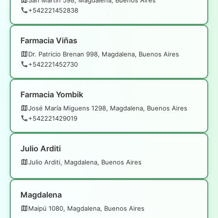
+542221452838
Farmacia Viñas
Dr. Patricio Brenan 998, Magdalena, Buenos Aires
+542221452730
Farmacia Yombik
José María Miguens 1298, Magdalena, Buenos Aires
+542221429019
Julio Arditi
Julio Arditi, Magdalena, Buenos Aires
Magdalena
Maipú 1080, Magdalena, Buenos Aires