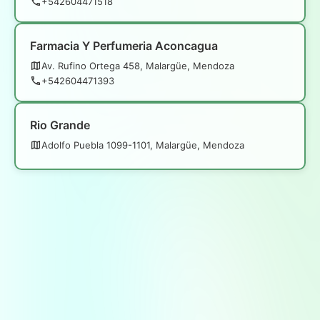
+542604471518
Farmacia Y Perfumeria Aconcagua
Av. Rufino Ortega 458, Malargüe, Mendoza
+542604471393
Rio Grande
Adolfo Puebla 1099-1101, Malargüe, Mendoza