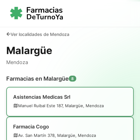
Ver localidades de Mendoza
Malargüe
Mendoza
Farmacias en Malargüe
8
Asistencias Medicas Srl
Manuel Ruibal Este 187, Malargüe, Mendoza
Farmacia Cogo
Av. San Martín 378, Malargüe, Mendoza