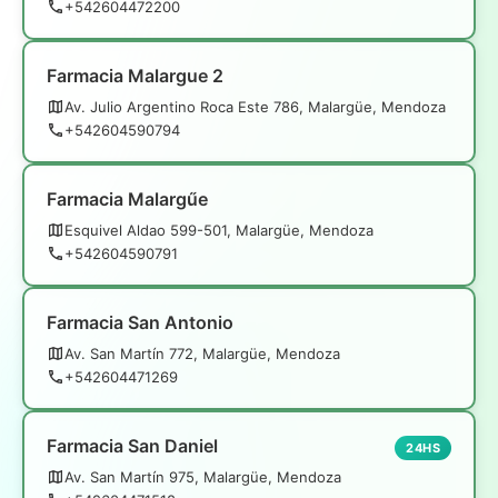
+542604472200
Farmacia Malargue 2
Av. Julio Argentino Roca Este 786, Malargüe, Mendoza
+542604590794
Farmacia Malargűe
Esquivel Aldao 599-501, Malargüe, Mendoza
+542604590791
Farmacia San Antonio
Av. San Martín 772, Malargüe, Mendoza
+542604471269
Farmacia San Daniel
24HS
Av. San Martín 975, Malargüe, Mendoza