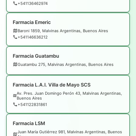
+541136462974
Farmacia Emeric
Baroni 1859, Malvinas Argentinas, Buenos Aires
+541146636212
Farmacia Guatambu
Guatambu 275, Malvinas Argentinas, Buenos Aires
Farmacia L.A.I. Villa de Mayo SCS
Av. Pres. Juan Domingo Perón 43, Malvinas Argentinas,
Buenos Aires
+541122831861
Farmacia LSM
Juan María Gutiérrez 981, Malvinas Argentinas, Buenos