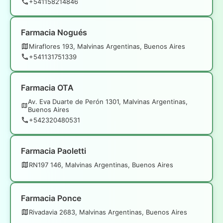
+541158214846
Farmacia Nogués
Miraflores 193, Malvinas Argentinas, Buenos Aires
+541131751339
Farmacia OTA
Av. Eva Duarte de Perón 1301, Malvinas Argentinas,
Buenos Aires
+542320480531
Farmacia Paoletti
RN197 146, Malvinas Argentinas, Buenos Aires
Farmacia Ponce
Rivadavia 2683, Malvinas Argentinas, Buenos Aires