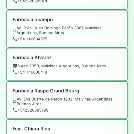
+542320685470
Farmacia ocampo
Av. Pres. Juan Domingo Perón 3387, Malvinas
Argentinas, Buenos Aires
+541146604575
Farmacia Álvarez
Sucre 2359, Malvinas Argentinas, Buenos Aires
+541146600418
Farmacía Raspo Grand Bourg
Av. Eva Duarte de Perón 1202, Malvinas Argentinas,
Buenos Aires
+542320685799
Fcia. Chiara Ríos