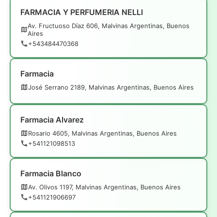
FARMACIA Y PERFUMERIA NELLI
Av. Fructuoso Díaz 606, Malvinas Argentinas, Buenos
Aires
+543484470368
Farmacia
José Serrano 2189, Malvinas Argentinas, Buenos Aires
Farmacia Alvarez
Rosario 4605, Malvinas Argentinas, Buenos Aires
+541121098513
Farmacia Blanco
Av. Olivos 1197, Malvinas Argentinas, Buenos Aires
+541121906697