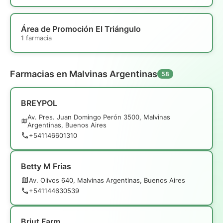
Área de Promoción El Triángulo
1 farmacia
Farmacias en Malvinas Argentinas
58
BREYPOL
Av. Pres. Juan Domingo Perón 3500, Malvinas
Argentinas, Buenos Aires
+541146601310
Betty M Frias
Av. Olivos 640, Malvinas Argentinas, Buenos Aires
+541144630539
Briut Farm