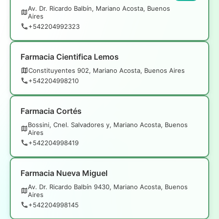
Av. Dr. Ricardo Balbín, Mariano Acosta, Buenos
Aires
+542204992323
Farmacia Cientifica Lemos
Constituyentes 902, Mariano Acosta, Buenos Aires
+542204998210
Farmacia Cortés
Bossini, Cnel. Salvadores y, Mariano Acosta, Buenos
Aires
+542204998419
Farmacia Nueva Miguel
Av. Dr. Ricardo Balbín 9430, Mariano Acosta, Buenos
Aires
+542204998145