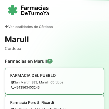
Ver localidades de Córdoba
Marull
Córdoba
Farmacias en Marull
2
FARMACIA DEL PUEBLO
San Martín 383, Marull, Córdoba
+543563403246
Farmacia Perotti Ricardi