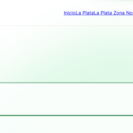
Inicio
La Plata
La Plata Zona No