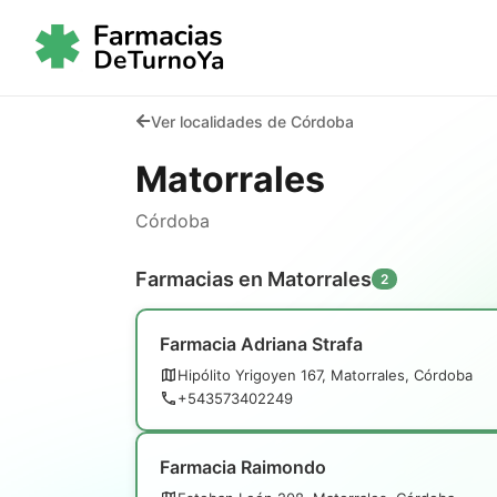
Ver localidades de Córdoba
Matorrales
Córdoba
Farmacias en Matorrales
2
Farmacia Adriana Strafa
Hipólito Yrigoyen 167, Matorrales, Córdoba
+543573402249
Farmacia Raimondo