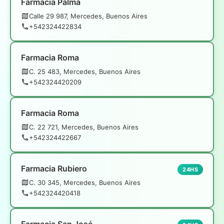
Farmacia Palma
Calle 29 987, Mercedes, Buenos Aires
+542324422834
Farmacia Roma
C. 25 483, Mercedes, Buenos Aires
+542324420209
Farmacia Roma
C. 22 721, Mercedes, Buenos Aires
+542324422667
Farmacia Rubiero
24HS
C. 30 345, Mercedes, Buenos Aires
+542324420418
Farmacia San José