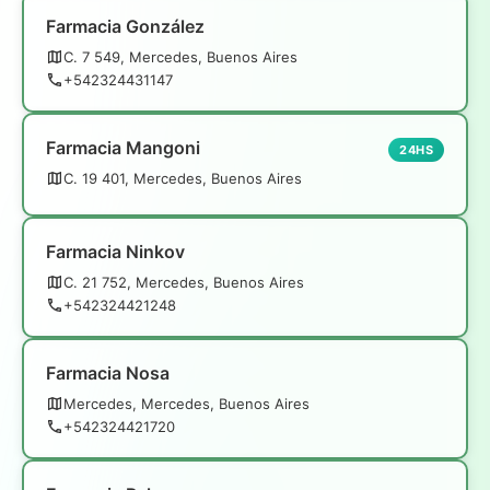
Farmacia González
C. 7 549, Mercedes, Buenos Aires
+542324431147
Farmacia Mangoni
24HS
C. 19 401, Mercedes, Buenos Aires
Farmacia Ninkov
C. 21 752, Mercedes, Buenos Aires
+542324421248
Farmacia Nosa
Mercedes, Mercedes, Buenos Aires
+542324421720