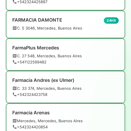
+542324425887
FARMACIA DAMONTE
24HS
C. 5 3046, Mercedes, Buenos Aires
FarmaPlus Mercedes
C. 27 548, Mercedes, Buenos Aires
+541122599482
Farmacia Andres (ex Ulmer)
C. 33 374, Mercedes, Buenos Aires
+542324423758
Farmacia Arenas
Mercedes, Mercedes, Buenos Aires
+542324420854