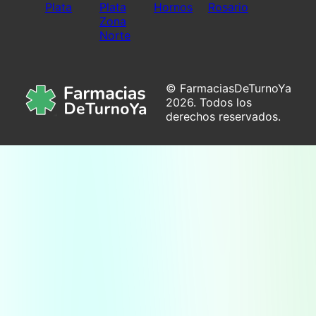
Plata
Plata
Hornos
Rosario
Zona
Norte
© FarmaciasDeTurnoYa
2026. Todos los
derechos reservados.