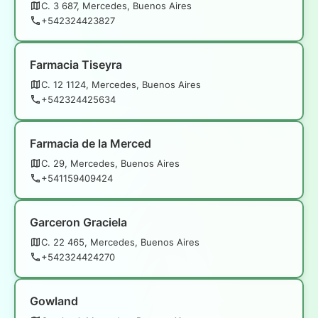
C. 3 687, Mercedes, Buenos Aires
+542324423827
Farmacia Tiseyra
C. 12 1124, Mercedes, Buenos Aires
+542324425634
Farmacia de la Merced
C. 29, Mercedes, Buenos Aires
+541159409424
Garceron Graciela
C. 22 465, Mercedes, Buenos Aires
+542324424270
Gowland