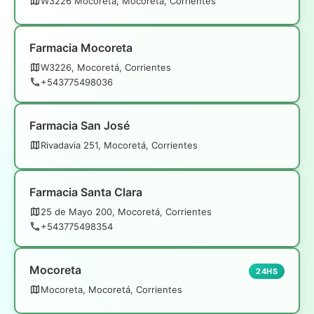
W3226 Mocoreta, Mocoretá, Corrientes
Farmacia Mocoreta
W3226, Mocoretá, Corrientes
+543775498036
Farmacia San José
Rivadavia 251, Mocoretá, Corrientes
Farmacia Santa Clara
25 de Mayo 200, Mocoretá, Corrientes
+543775498354
Mocoreta
24HS
Mocoreta, Mocoretá, Corrientes