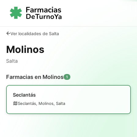
Ver localidades de Salta
Molinos
Salta
Farmacias en Molinos
1
Seclantás
Seclantás, Molinos, Salta