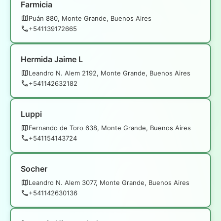
Farmicia
Puán 880, Monte Grande, Buenos Aires
+541139172665
Hermida Jaime L
Leandro N. Alem 2192, Monte Grande, Buenos Aires
+541142632182
Luppi
Fernando de Toro 638, Monte Grande, Buenos Aires
+541154143724
Socher
Leandro N. Alem 3077, Monte Grande, Buenos Aires
+541142630136