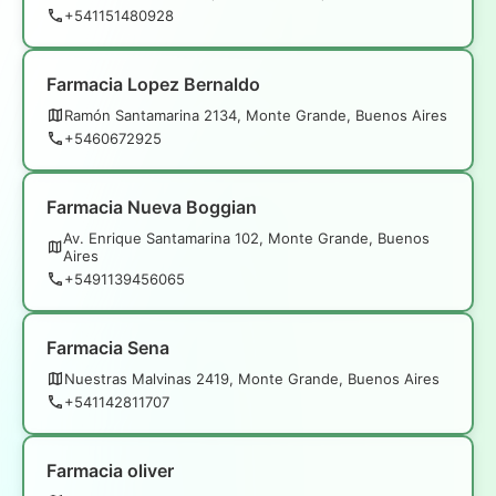
+541151480928
Farmacia Lopez Bernaldo
Ramón Santamarina 2134, Monte Grande, Buenos Aires
+5460672925
Farmacia Nueva Boggian
Av. Enrique Santamarina 102, Monte Grande, Buenos
Aires
+5491139456065
Farmacia Sena
Nuestras Malvinas 2419, Monte Grande, Buenos Aires
+541142811707
Farmacia oliver