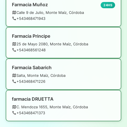
Farmacia Muñoz
24HS
Calle 9 de Julio, Monte Maíz, Córdoba
+543468471943
Farmacia Principe
25 de Mayo 2080, Monte Maíz, Córdoba
+543468561248
Farmacia Sabarich
Salta, Monte Maíz, Córdoba
+543468471226
farmacia DRUETTA
C. Mendoza 1655, Monte Maíz, Córdoba
+543468471373