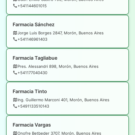
+541144601015
Farmacia Sánchez
Jorge Luis Borges 2847, Morón, Buenos Aires
+541146961403
Farmacia Tagliabue
Pres. Alessandri 898, Morón, Buenos Aires
+541177040430
Farmacia Tinto
Ing. Guillermo Marconi 401, Morón, Buenos Aires
+5491133510143
Farmacia Vargas
Onofre Betbeder 3707, Morón, Buenos Aires