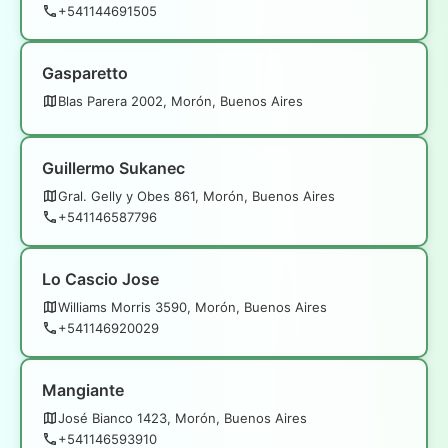
+541144691505
Gasparetto
Blas Parera 2002, Morón, Buenos Aires
Guillermo Sukanec
Gral. Gelly y Obes 861, Morón, Buenos Aires
+541146587796
Lo Cascio Jose
Williams Morris 3590, Morón, Buenos Aires
+541146920029
Mangiante
José Bianco 1423, Morón, Buenos Aires
+541146593910