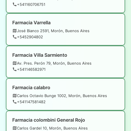
+541160706751
Farmacia Varrella
José Bianco 2591, Morón, Buenos Aires
+5452904802
Farmacia Villa Sarmiento
Av. Pres. Perón 79, Morón, Buenos Aires
+541146582971
Farmacia calabro
Carlos Octavio Bunge 1002, Morón, Buenos Aires
+541147581482
Farmacia colombini General Rojo
Carlos Gardel 10, Morón, Buenos Aires