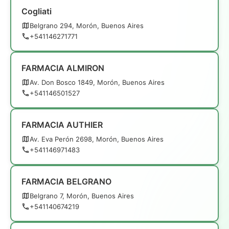
Cogliati
Belgrano 294, Morón, Buenos Aires
+541146271771
FARMACIA ALMIRON
Av. Don Bosco 1849, Morón, Buenos Aires
+541146501527
FARMACIA AUTHIER
Av. Eva Perón 2698, Morón, Buenos Aires
+541146971483
FARMACIA BELGRANO
Belgrano 7, Morón, Buenos Aires
+541140674219