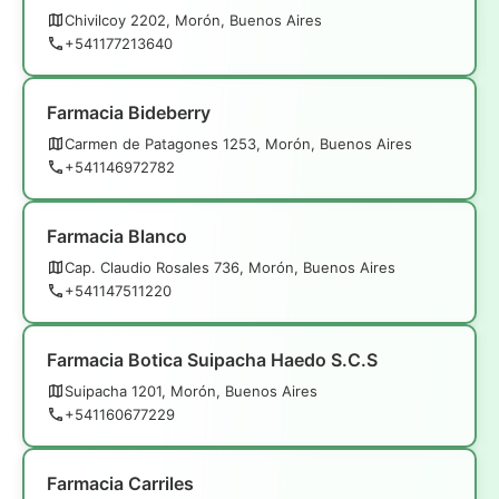
Chivilcoy 2202, Morón, Buenos Aires
+541177213640
Farmacia Bideberry
Carmen de Patagones 1253, Morón, Buenos Aires
+541146972782
Farmacia Blanco
Cap. Claudio Rosales 736, Morón, Buenos Aires
+541147511220
Farmacia Botica Suipacha Haedo S.C.S
Suipacha 1201, Morón, Buenos Aires
+541160677229
Farmacia Carriles