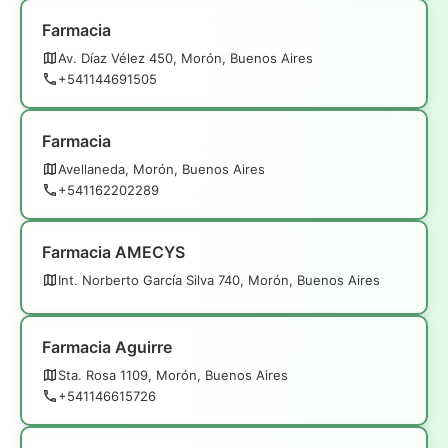
Farmacia
Av. Díaz Vélez 450, Morón, Buenos Aires
+541144691505
Farmacia
Avellaneda, Morón, Buenos Aires
+541162202289
Farmacia AMECYS
Int. Norberto García Silva 740, Morón, Buenos Aires
Farmacia Aguirre
Sta. Rosa 1109, Morón, Buenos Aires
+541146615726