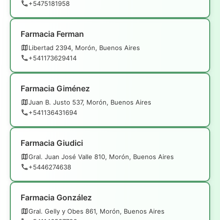
+5475181958
Farmacia Ferman
Libertad 2394, Morón, Buenos Aires
+541173629414
Farmacia Giménez
Juan B. Justo 537, Morón, Buenos Aires
+541136431694
Farmacia Giudici
Gral. Juan José Valle 810, Morón, Buenos Aires
+5446274638
Farmacia González
Gral. Gelly y Obes 861, Morón, Buenos Aires