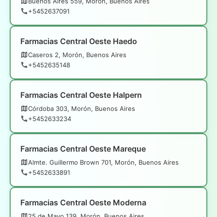
Buenos Aires 559, Morón, Buenos Aires
+5452637091
Farmacias Central Oeste Haedo
Caseros 2, Morón, Buenos Aires
+5452635148
Farmacias Central Oeste Halpern
Córdoba 303, Morón, Buenos Aires
+5452633234
Farmacias Central Oeste Mareque
Almte. Guillermo Brown 701, Morón, Buenos Aires
+5452633891
Farmacias Central Oeste Moderna
25 de Mayo 139, Morón, Buenos Aires