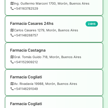
Ing. Guillermo Marconi 1700, Morón, Buenos Aires
+541163782529
Farmacia Casares 24hs
24HS
Carlos Casares 1279, Morón, Buenos Aires
+541148268757
Farmacia Castagna
Gral. Tomás Guido 718, Morón, Buenos Aires
+541152909212
Farmacia Cogliati
Av. Rivadavia 19988, Morón, Buenos Aires
+541146291049
Farmacia Cogliati