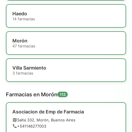
Haedo
14 farmacias
Morón
47 farmacias
Villa Sarmiento
3 farmacias
Farmacias en Morón
112
Asociacion de Emp de Farmacia
Salta 332, Morón, Buenos Aires
+541146277003