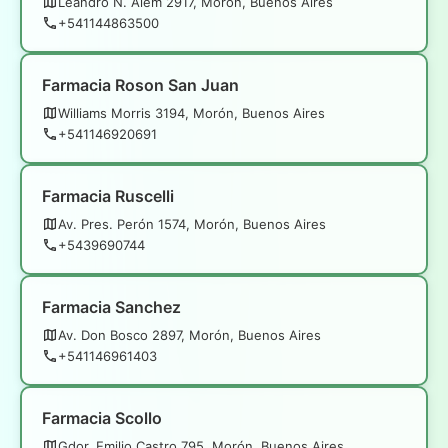
Leandro N. Alem 2917, Morón, Buenos Aires
+541144863500
Farmacia Roson San Juan
Williams Morris 3194, Morón, Buenos Aires
+541146920691
Farmacia Ruscelli
Av. Pres. Perón 1574, Morón, Buenos Aires
+5439690744
Farmacia Sanchez
Av. Don Bosco 2897, Morón, Buenos Aires
+541146961403
Farmacia Scollo
Gdor. Emilio Castro 795, Morón, Buenos Aires