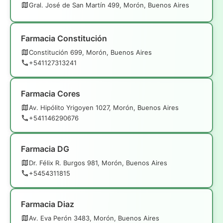
Gral. José de San Martín 499, Morón, Buenos Aires
Farmacia Constitución
Constitución 699, Morón, Buenos Aires
+541127313241
Farmacia Cores
Av. Hipólito Yrigoyen 1027, Morón, Buenos Aires
+541146290676
Farmacia DG
Dr. Félix R. Burgos 981, Morón, Buenos Aires
+5454311815
Farmacia Diaz
Av. Eva Perón 3483, Morón, Buenos Aires