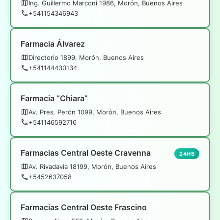
Ing. Guillermo Marconi 1986, Morón, Buenos Aires
+541154346943
Farmacia Álvarez
Directorio 1899, Morón, Buenos Aires
+541144430134
Farmacia “Chiara”
Av. Pres. Perón 1099, Morón, Buenos Aires
+541146592716
Farmacias Central Oeste Cravenna
24HS
Av. Rivadavia 18199, Morón, Buenos Aires
+5452637058
Farmacias Central Oeste Frascino