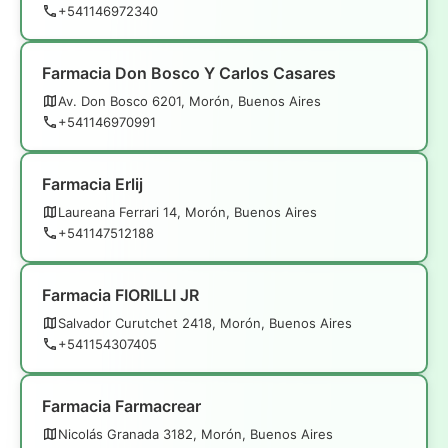
+541146972340
Farmacia Don Bosco Y Carlos Casares
Av. Don Bosco 6201, Morón, Buenos Aires
+541146970991
Farmacia Erlij
Laureana Ferrari 14, Morón, Buenos Aires
+541147512188
Farmacia FIORILLI JR
Salvador Curutchet 2418, Morón, Buenos Aires
+541154307405
Farmacia Farmacrear
Nicolás Granada 3182, Morón, Buenos Aires