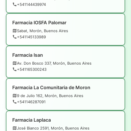
+541144439974
Farmacia IOSFA Palomar
Sabat, Morón, Buenos Aires
+541145133989
Farmacia Isan
Av. Don Bosco 337, Morón, Buenos Aires
+541165300243
Farmacia La Comunitaria de Moron
9 de Julio 162, Morón, Buenos Aires
+541146287091
Farmacia Laplaca
José Bianco 2591, Morón, Buenos Aires