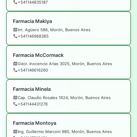
+541144835187
Farmacia Makiya
Int. Agüero 586, Morón, Buenos Aires
+541146968365
Farmacia McCormack
Gdor. Inocencio Arias 3025, Morón, Buenos Aires
+541146616260
Farmacia Minela
Cap. Claudio Rosales 1624, Morón, Buenos Aires
+541144431276
Farmacia Montoya
Ing. Guillermo Marconi 980, Morón, Buenos Aires