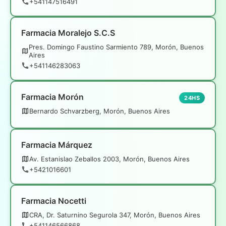
+541147516491
Farmacia Moralejo S.C.S
Pres. Domingo Faustino Sarmiento 789, Morón, Buenos
Aires
+541146283063
Farmacia Morón
24HS
Bernardo Schvarzberg, Morón, Buenos Aires
Farmacia Márquez
Av. Estanislao Zeballos 2003, Morón, Buenos Aires
+5421016601
Farmacia Nocetti
CRA, Dr. Saturnino Segurola 347, Morón, Buenos Aires
+541146566868