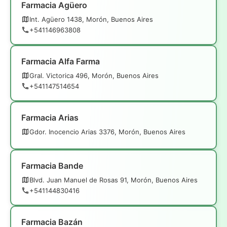
Farmacia Agüero
Int. Agüero 1438, Morón, Buenos Aires
+541146963808
Farmacia Alfa Farma
Gral. Victorica 496, Morón, Buenos Aires
+541147514654
Farmacia Arias
Gdor. Inocencio Arias 3376, Morón, Buenos Aires
Farmacia Bande
Blvd. Juan Manuel de Rosas 91, Morón, Buenos Aires
+541144830416
Farmacia Bazán