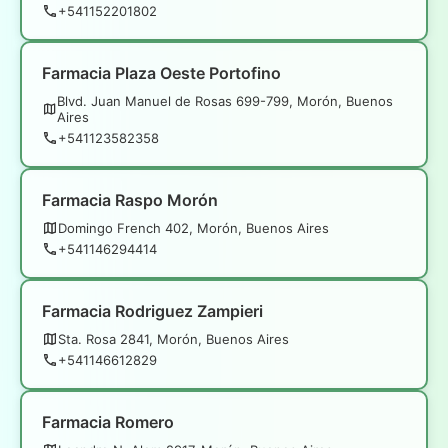
+541152201802
Farmacia Plaza Oeste Portofino
Blvd. Juan Manuel de Rosas 699-799, Morón, Buenos
Aires
+541123582358
Farmacia Raspo Morón
Domingo French 402, Morón, Buenos Aires
+541146294414
Farmacia Rodriguez Zampieri
Sta. Rosa 2841, Morón, Buenos Aires
+541146612829
Farmacia Romero