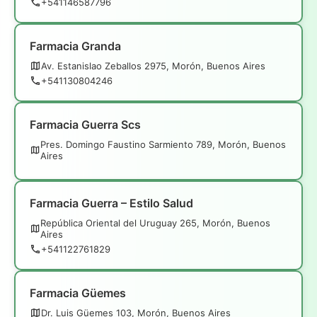
+541146587796
Farmacia Granda
Av. Estanislao Zeballos 2975, Morón, Buenos Aires
+541130804246
Farmacia Guerra Scs
Pres. Domingo Faustino Sarmiento 789, Morón, Buenos
Aires
Farmacia Guerra – Estilo Salud
República Oriental del Uruguay 265, Morón, Buenos
Aires
+541122761829
Farmacia Güemes
Dr. Luis Güemes 103, Morón, Buenos Aires