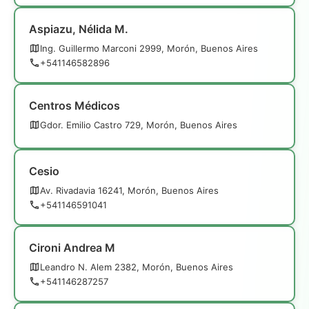
Aspiazu, Nélida M.
Ing. Guillermo Marconi 2999, Morón, Buenos Aires
+541146582896
Centros Médicos
Gdor. Emilio Castro 729, Morón, Buenos Aires
Cesio
Av. Rivadavia 16241, Morón, Buenos Aires
+541146591041
Cironi Andrea M
Leandro N. Alem 2382, Morón, Buenos Aires
+541146287257