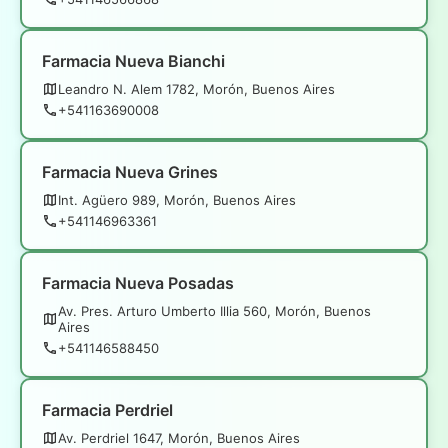
Farmacia Nueva Bianchi
Leandro N. Alem 1782, Morón, Buenos Aires
+541163690008
Farmacia Nueva Grines
Int. Agüero 989, Morón, Buenos Aires
+541146963361
Farmacia Nueva Posadas
Av. Pres. Arturo Umberto Illia 560, Morón, Buenos
Aires
+541146588450
Farmacia Perdriel
Av. Perdriel 1647, Morón, Buenos Aires