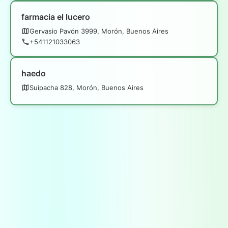
farmacia el lucero
Gervasio Pavón 3999, Morón, Buenos Aires
+541121033063
haedo
Suipacha 828, Morón, Buenos Aires