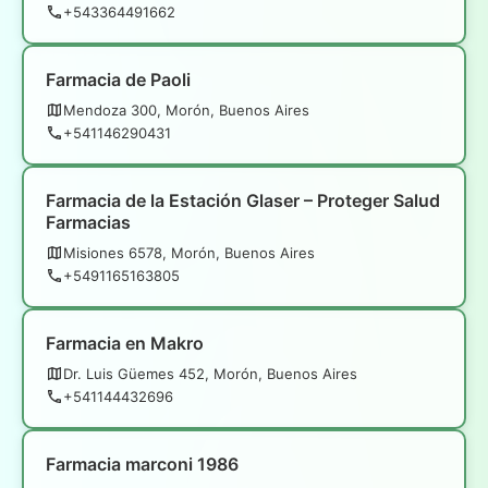
+543364491662
Farmacia de Paoli
Mendoza 300, Morón, Buenos Aires
+541146290431
Farmacia de la Estación Glaser – Proteger Salud
Farmacias
Misiones 6578, Morón, Buenos Aires
+5491165163805
Farmacia en Makro
Dr. Luis Güemes 452, Morón, Buenos Aires
+541144432696
Farmacia marconi 1986