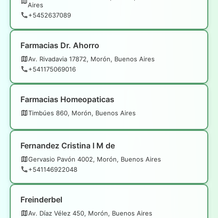
Aires
+5452637089
Farmacias Dr. Ahorro
Av. Rivadavia 17872, Morón, Buenos Aires
+541175069016
Farmacias Homeopaticas
Timbúes 860, Morón, Buenos Aires
Fernandez Cristina I M de
Gervasio Pavón 4002, Morón, Buenos Aires
+541146922048
Freinderbel
Av. Díaz Vélez 450, Morón, Buenos Aires