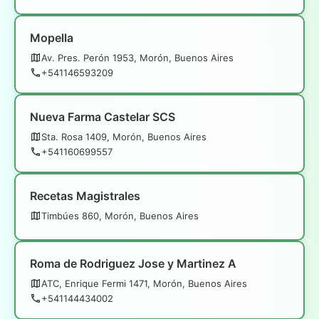
Mopella
Av. Pres. Perón 1953, Morón, Buenos Aires
+541146593209
Nueva Farma Castelar SCS
Sta. Rosa 1409, Morón, Buenos Aires
+541160699557
Recetas Magistrales
Timbúes 860, Morón, Buenos Aires
Roma de Rodriguez Jose y Martinez A
ATC, Enrique Fermi 1471, Morón, Buenos Aires
+541144434002