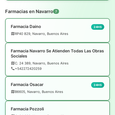
Farmacias en Navarro
7
Farmacia Daino
24HS
RP40 829, Navarro, Buenos Aires
Farmacia Navarro Se Atienden Todas Las Obras
Sociales
C. 24 389, Navarro, Buenos Aires
+542272420259
Farmacia Osacar
24HS
B6605, Navarro, Buenos Aires
Farmacia Pozzoli