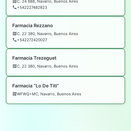
C. 24 688, Navarro, Buenos Aires
+542227482823
Farmacia Rezzano
C. 22 380, Navarro, Buenos Aires
+542272420027
Farmacia Trezeguet
C. 22 380, Navarro, Buenos Aires
Farmacia “Lo De Titi”
WFWQ+MC, Navarro, Buenos Aires