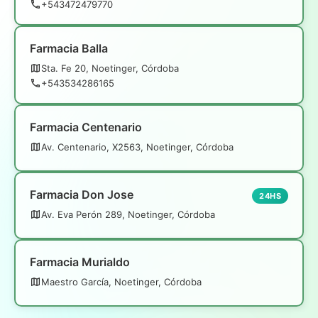
+543472479770
Farmacia Balla
Sta. Fe 20, Noetinger, Córdoba
+543534286165
Farmacia Centenario
Av. Centenario, X2563, Noetinger, Córdoba
Farmacia Don Jose
24HS
Av. Eva Perón 289, Noetinger, Córdoba
Farmacia Murialdo
Maestro García, Noetinger, Córdoba