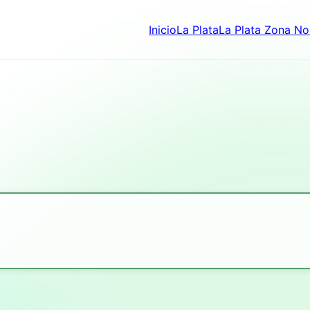
Inicio
La Plata
La Plata Zona No