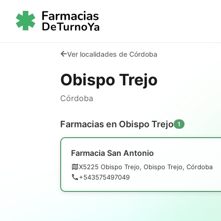
Ver localidades de Córdoba
Obispo Trejo
Córdoba
Farmacias en Obispo Trejo
1
Farmacia San Antonio
X5225 Obispo Trejo, Obispo Trejo, Córdoba
+543575497049