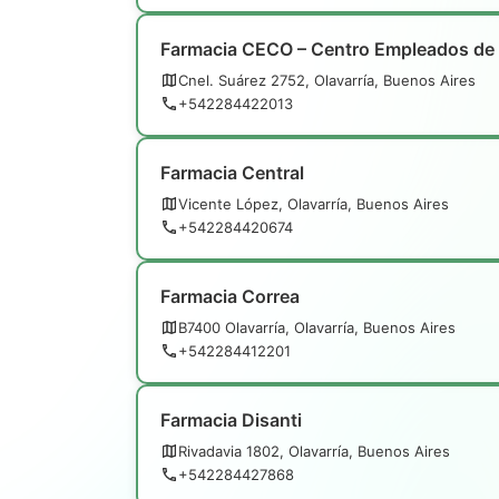
Farmacia CECO – Centro Empleados de 
Cnel. Suárez 2752, Olavarría, Buenos Aires
+542284422013
Farmacia Central
Vicente López, Olavarría, Buenos Aires
+542284420674
Farmacia Correa
B7400 Olavarría, Olavarría, Buenos Aires
+542284412201
Farmacia Disanti
Rivadavia 1802, Olavarría, Buenos Aires
+542284427868