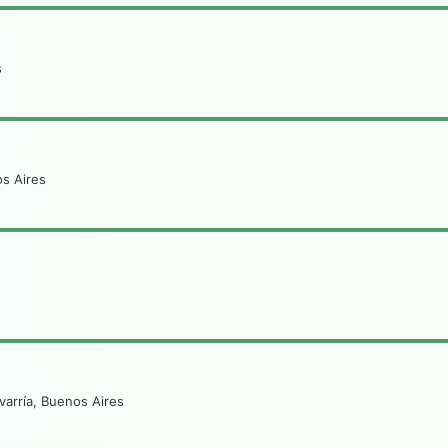
s
os Aires
varría, Buenos Aires