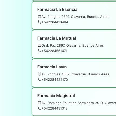
Farmacia La Esencia
Av. Pringles 2397, Olavarría, Buenos Aires
+542284418484
Farmacia La Mutual
Gral. Paz 2867, Olavarría, Buenos Aires
+542284561471
Farmacia Lavín
Av. Pringles 4382, Olavarría, Buenos Aires
+542284422170
Farmacia Magistral
Av. Domingo Faustino Sarmiento 2919, Olavarr
+542284431313