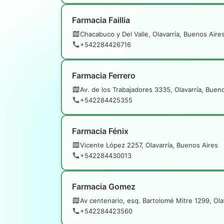
Farmacia Faillia
Chacabuco y Del Valle, Olavarría, Buenos Aire
+542284426716
Farmacia Ferrero
Av. de los Trabajadores 3335, Olavarría, Buen
+542284425355
Farmacia Fénix
Vicente López 2257, Olavarría, Buenos Aires
+542284430013
Farmacia Gomez
Av centenario, esq. Bartolomé Mitre 1299, Ola
+542284423560