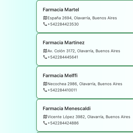
Farmacia Martel
España 2694, Olavarría, Buenos Aires
+542284423530
Farmacia Martinez
Av. Colón 3172, Olavarría, Buenos Aires
+542284445641
Farmacia Melffi
Necochea 2986, Olavarría, Buenos Aires
+542284410011
Farmacia Menescaldi
Vicente López 3982, Olavarría, Buenos Aires
+542284424886