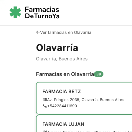
Ver farmacias en Olavarría
Olavarría
Olavarría, Buenos Aires
Farmacias en Olavarría
38
FARMACIA BETZ
Av. Pringles 2035, Olavarría, Buenos Aires
+542284411690
FARMACIA LUJAN