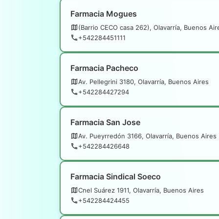
Farmacia Mogues
(Barrio CECO casa 262), Olavarría, Buenos Air
+542284451111
Farmacia Pacheco
Av. Pellegrini 3180, Olavarría, Buenos Aires
+542284427294
Farmacia San Jose
Av. Pueyrredón 3166, Olavarría, Buenos Aires
+542284426648
Farmacia Sindical Soeco
Cnel Suárez 1911, Olavarría, Buenos Aires
+542284424455