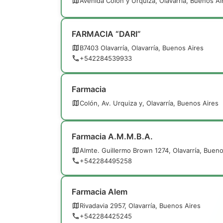
Avenida Colón y Urquiza, Olavarría, Buenos Ai
FARMACIA “DARI”
B7403 Olavarría, Olavarría, Buenos Aires
+542284539933
Farmacia
Colón, Av. Urquiza y, Olavarría, Buenos Aires
Farmacia A.M.M.B.A.
Almte. Guillermo Brown 1274, Olavarría, Bueno
+542284495258
Farmacia Alem
Rivadavia 2957, Olavarría, Buenos Aires
+542284425245