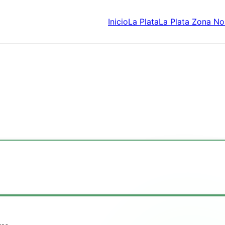
Inicio
La Plata
La Plata Zona No