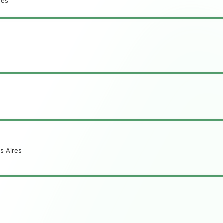
res
s Aires