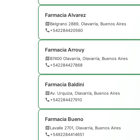
Farmacia Alvarez
Belgrano 2889, Olavarría, Buenos Aires
+542284420560
Farmacia Arrouy
B7400 Olavarría, Olavarría, Buenos Aires
+542284427868
Farmacia Baldini
Av. Urquiza, Olavarría, Buenos Aires
+542284427910
Farmacia Bueno
Lavalle 2701, Olavarría, Buenos Aires
+5492284414651