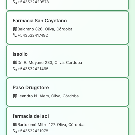
+543532420578
Farmacia San Cayetano
Belgrano 826, Oliva, Córdoba
+543532417492
Issolio
Dr. R. Moyano 233, Oliva, Córdoba
+543532421465
Paso Drugstore
Leandro N. Alem, Oliva, Córdoba
farmacia del sol
Bartolomé Mitre 127, Oliva, Córdoba
+543532421978