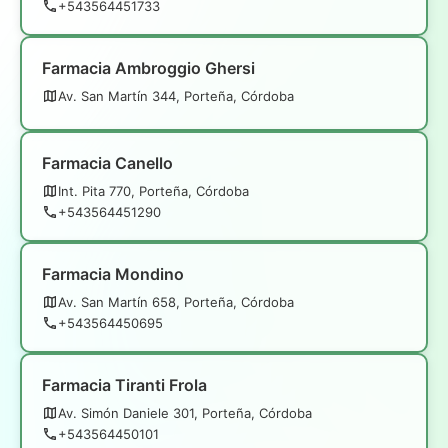
+543564451733
Farmacia Ambroggio Ghersi
Av. San Martín 344, Porteña, Córdoba
Farmacia Canello
Int. Pita 770, Porteña, Córdoba
+543564451290
Farmacia Mondino
Av. San Martín 658, Porteña, Córdoba
+543564450695
Farmacia Tiranti Frola
Av. Simón Daniele 301, Porteña, Córdoba
+543564450101