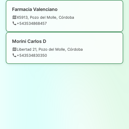
Farmacia Valenciano
X5913, Pozo del Molle, Córdoba
+543534868457
Morini Carlos D
Libertad 21, Pozo del Molle, Córdoba
+543534830350