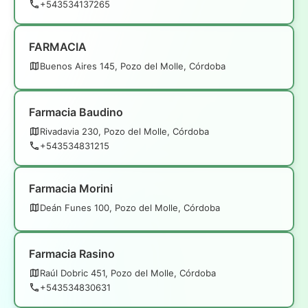
+543534137265
FARMACIA
Buenos Aires 145, Pozo del Molle, Córdoba
Farmacia Baudino
Rivadavia 230, Pozo del Molle, Córdoba
+543534831215
Farmacia Morini
Deán Funes 100, Pozo del Molle, Córdoba
Farmacia Rasino
Raúl Dobric 451, Pozo del Molle, Córdoba
+543534830631