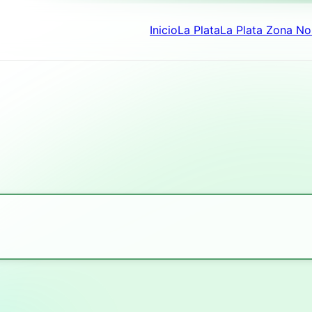
Inicio
La Plata
La Plata Zona No