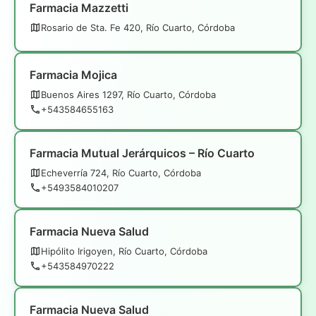
Farmacia Mazzetti
Rosario de Sta. Fe 420, Río Cuarto, Córdoba
Farmacia Mojica
Buenos Aires 1297, Río Cuarto, Córdoba
+543584655163
Farmacia Mutual Jerárquicos – Río Cuarto
Echeverría 724, Río Cuarto, Córdoba
+5493584010207
Farmacia Nueva Salud
Hipólito Irigoyen, Río Cuarto, Córdoba
+543584970222
Farmacia Nueva Salud