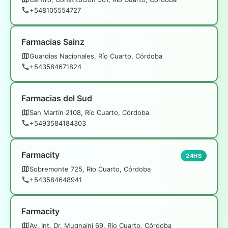
+548105554727
Farmacias Sainz
Guardias Nacionales, Río Cuarto, Córdoba
+543584671824
Farmacias del Sud
San Martín 2108, Río Cuarto, Córdoba
+5493584184303
Farmacity
24HS
Sobremonte 725, Río Cuarto, Córdoba
+543584648941
Farmacity
Av. Int. Dr. Mugnaini 69, Río Cuarto, Córdoba