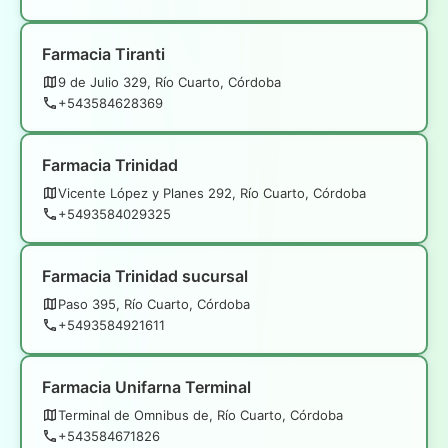
Farmacia Tiranti
9 de Julio 329, Río Cuarto, Córdoba
+543584628369
Farmacia Trinidad
Vicente López y Planes 292, Río Cuarto, Córdoba
+5493584029325
Farmacia Trinidad sucursal
Paso 395, Río Cuarto, Córdoba
+5493584921611
Farmacia Unifarna Terminal
Terminal de Omnibus de, Río Cuarto, Córdoba
+543584671826