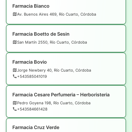
Farmacia Bianco
Av. Buenos Aires 469, Río Cuarto, Córdoba
Farmacia Boetto de Sesin
San Martín 2550, Río Cuarto, Córdoba
Farmacia Bovio
Jorge Newbery 40, Río Cuarto, Córdoba
+543585041019
Farmacia Cesare Perfumeria – Herboristeria
Pedro Goyena 198, Río Cuarto, Córdoba
+543584661428
Farmacia Cruz Verde