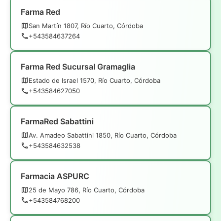
Farma Red
San Martín 1807, Río Cuarto, Córdoba
+543584637264
Farma Red Sucursal Gramaglia
Estado de Israel 1570, Río Cuarto, Córdoba
+543584627050
FarmaRed Sabattini
Av. Amadeo Sabattini 1850, Río Cuarto, Córdoba
+543584632538
Farmacia ASPURC
25 de Mayo 786, Río Cuarto, Córdoba
+543584768200