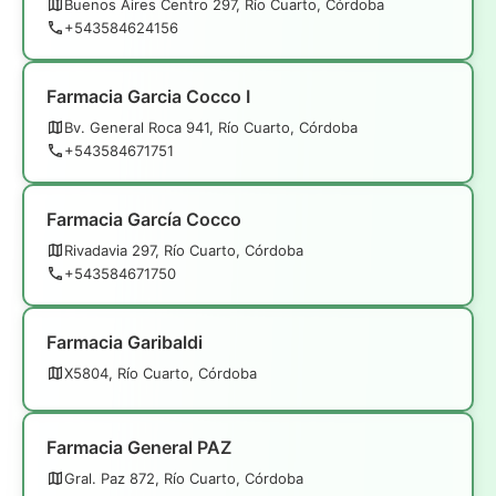
Buenos Aires Centro 297, Río Cuarto, Córdoba
+543584624156
Farmacia Garcia Cocco I
Bv. General Roca 941, Río Cuarto, Córdoba
+543584671751
Farmacia García Cocco
Rivadavia 297, Río Cuarto, Córdoba
+543584671750
Farmacia Garibaldi
X5804, Río Cuarto, Córdoba
Farmacia General PAZ
Gral. Paz 872, Río Cuarto, Córdoba