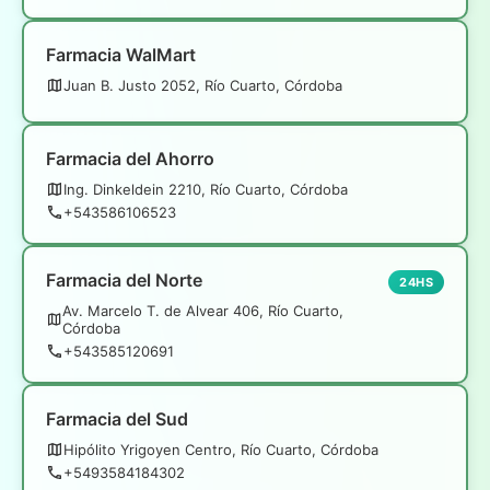
Farmacia WalMart
Juan B. Justo 2052, Río Cuarto, Córdoba
Farmacia del Ahorro
Ing. Dinkeldein 2210, Río Cuarto, Córdoba
+543586106523
Farmacia del Norte
24HS
Av. Marcelo T. de Alvear 406, Río Cuarto,
Córdoba
+543585120691
Farmacia del Sud
Hipólito Yrigoyen Centro, Río Cuarto, Córdoba
+5493584184302