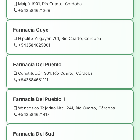
Maipú 1901, Río Cuarto, Córdoba
+543584621369
Farmacia Cuyo
Hipólito Yrigoyen 701, Río Cuarto, Córdoba
+543584625001
Farmacia Del Pueblo
Constitución 901, Río Cuarto, Córdoba
+543584651111
Farmacia Del Pueblo 1
Wenceslao Tejerina Nte. 241, Río Cuarto, Córdoba
+543584621417
Farmacia Del Sud