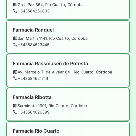
Gral. Paz 864, Río Cuarto, Córdoba
+543584256803
Farmacia Ranquel
San Martín 1141, Río Cuarto, Córdoba
+543584623445
Farmacia Rassmusen de Potestá
Av. Marcelo T. de Alvear 841, Río Cuarto, Córdoba
+543584621716
Farmacia Ribotta
Sarmiento 1901, Río Cuarto, Córdoba
+543584626399
Farmacia Rio Cuarto