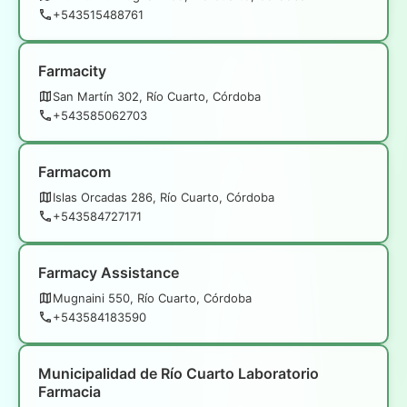
+543515488761
Farmacity
San Martín 302, Río Cuarto, Córdoba
+543585062703
Farmacom
Islas Orcadas 286, Río Cuarto, Córdoba
+543584727171
Farmacy Assistance
Mugnaini 550, Río Cuarto, Córdoba
+543584183590
Municipalidad de Río Cuarto Laboratorio
Farmacia