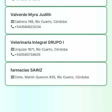
Valverde Myra Judith
Cabrera 748, Río Cuarto, Córdoba
+543584623234
Veterinaria Integral GRUPO I
Urquiza 1871, Río Cuarto, Córdoba
+543585734635
farmacias SAINZ
Cmte. Martín Quenon 835, Río Cuarto, Córdoba