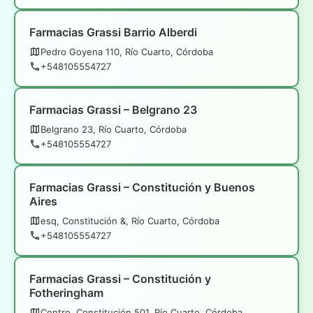
Farmacias Grassi Barrio Alberdi
Pedro Goyena 110, Río Cuarto, Córdoba
+548105554727
Farmacias Grassi – Belgrano 23
Belgrano 23, Río Cuarto, Córdoba
+548105554727
Farmacias Grassi – Constitución y Buenos
Aires
esq, Constitución &, Río Cuarto, Córdoba
+548105554727
Farmacias Grassi – Constitución y
Fotheringham
Centro, Constitución 501, Río Cuarto, Córdoba