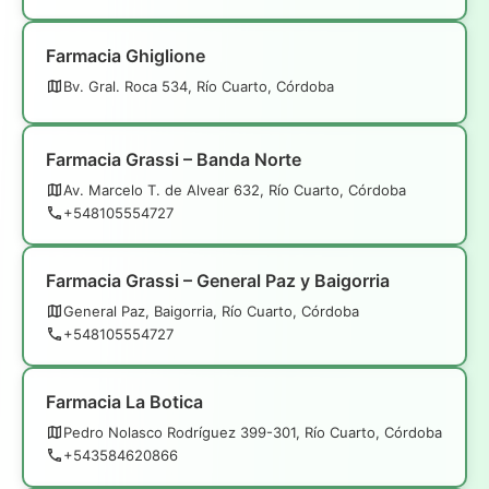
Farmacia Ghiglione
Bv. Gral. Roca 534, Río Cuarto, Córdoba
Farmacia Grassi – Banda Norte
Av. Marcelo T. de Alvear 632, Río Cuarto, Córdoba
+548105554727
Farmacia Grassi – General Paz y Baigorria
General Paz, Baigorria, Río Cuarto, Córdoba
+548105554727
Farmacia La Botica
Pedro Nolasco Rodríguez 399-301, Río Cuarto, Córdoba
+543584620866