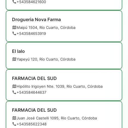
+543584621600
Drogueria Nova Farma
Maipú 1504, Río Cuarto, Córdoba
+543584653919
El lalo
Yapeyú 120, Río Cuarto, Córdoba
FARMACIA DEL SUD
Hipólito Irigoyen Nte. 1039, Río Cuarto, Córdoba
+543584644637
FARMACIA DEL SUD
Juan José Castelli 1095, Río Cuarto, Córdoba
+543585622348