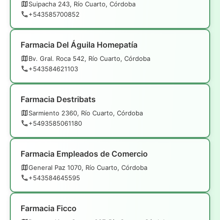
Suipacha 243, Río Cuarto, Córdoba
+543585700852
Farmacia Del Águila Homepatía
Bv. Gral. Roca 542, Río Cuarto, Córdoba
+543584621103
Farmacia Destribats
Sarmiento 2360, Río Cuarto, Córdoba
+5493585061180
Farmacia Empleados de Comercio
General Paz 1070, Río Cuarto, Córdoba
+543584645595
Farmacia Ficco