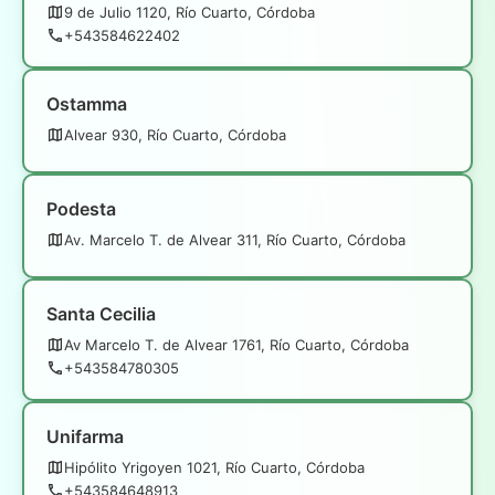
9 de Julio 1120, Río Cuarto, Córdoba
+543584622402
Ostamma
Alvear 930, Río Cuarto, Córdoba
Podesta
Av. Marcelo T. de Alvear 311, Río Cuarto, Córdoba
Santa Cecilia
Av Marcelo T. de Alvear 1761, Río Cuarto, Córdoba
+543584780305
Unifarma
Hipólito Yrigoyen 1021, Río Cuarto, Córdoba
+543584648913