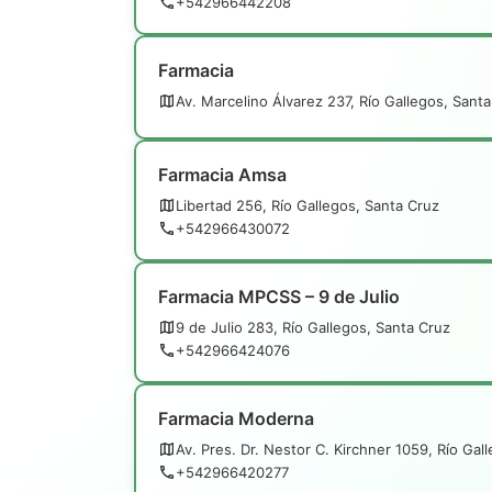
+542966442208
Farmacia
Av. Marcelino Álvarez 237, Río Gallegos, Sant
Farmacia Amsa
Libertad 256, Río Gallegos, Santa Cruz
+542966430072
Farmacia MPCSS – 9 de Julio
9 de Julio 283, Río Gallegos, Santa Cruz
+542966424076
Farmacia Moderna
Av. Pres. Dr. Nestor C. Kirchner 1059, Río Gal
+542966420277