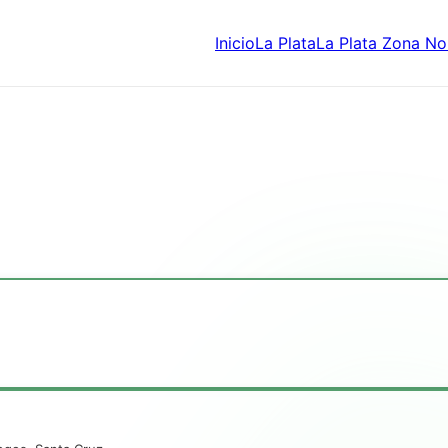
Inicio
La Plata
La Plata Zona No