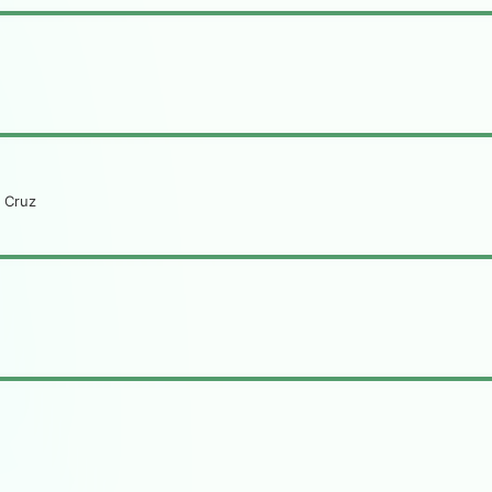
a Cruz