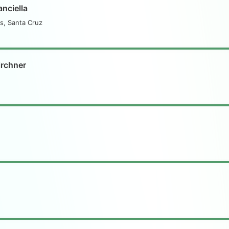
nciella
s, Santa Cruz
irchner