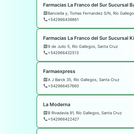
Farmacias La Franco del Sur Sucursal Ba
Banciella y, Tomas Fernandez S/N, Río Gallego
+542966439861
Farmacias La Franco del Sur Sucursal K
9 de Julio 5, Río Gallegos, Santa Cruz
+542966432513
Farmaexpress
A J Barck 35, Río Gallegos, Santa Cruz
+542966457660
La Moderna
B Rivadavia 91, Río Gallegos, Santa Cruz
+542966422427