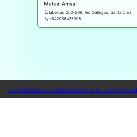
Mutual Amsa
Libertad 200-298, Río Gallegos, Santa Cruz
+542966425905
Inicio
Farmacias en La Plata
Farmacias en La Plata Zona 