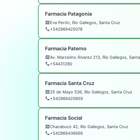
Farmacia Patagonia
Eva Perón, Río Gallegos, Santa Cruz
+542966425078
Farmacia Paterno
Av. Marcelino Álvarez 213, Río Gallegos, Sant
+54431280
Farmacia Santa Cruz
25 de Mayo 536, Río Gallegos, Santa Cruz
+542966420959
Farmacia Social
Chacabuco 42, Río Gallegos, Santa Cruz
+542966436666