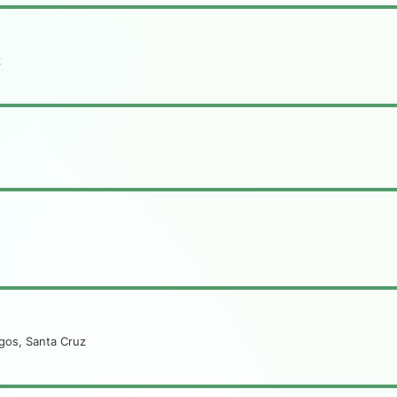
z
egos, Santa Cruz