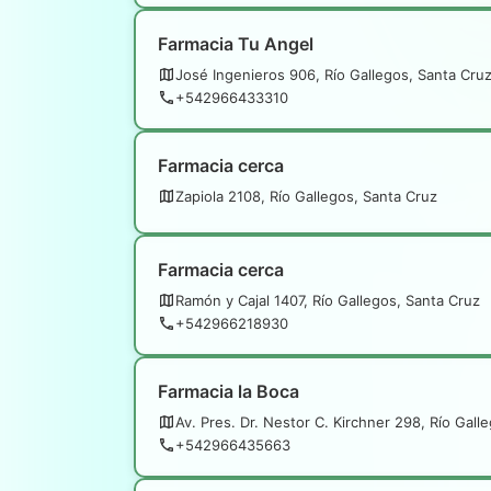
Farmacia Tu Angel
José Ingenieros 906, Río Gallegos, Santa Cru
+542966433310
Farmacia cerca
Zapiola 2108, Río Gallegos, Santa Cruz
Farmacia cerca
Ramón y Cajal 1407, Río Gallegos, Santa Cruz
+542966218930
Farmacia la Boca
Av. Pres. Dr. Nestor C. Kirchner 298, Río Gall
+542966435663