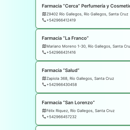
Farmacia “Cerca” Perfumería y Cosmeti
Z9402 Río Gallegos, Río Gallegos, Santa Cruz
+542966412419
Farmacia “La Franco”
Mariano Moreno 1-30, Río Gallegos, Santa Cr
+542966431416
Farmacia “Salud”
Zapiola 368, Río Gallegos, Santa Cruz
+542966430458
Farmacia “San Lorenzo”
Félix Riquez, Río Gallegos, Santa Cruz
+542966457232