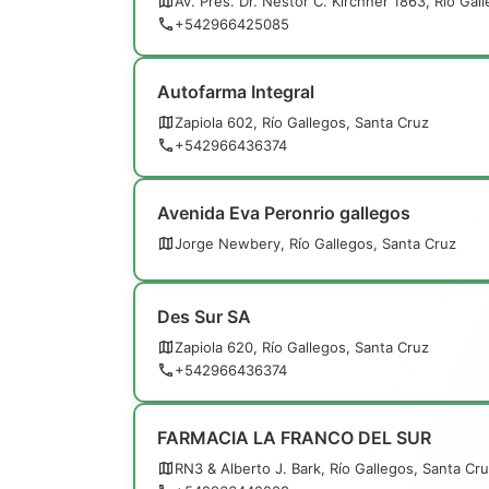
Av. Pres. Dr. Nestor C. Kirchner 1863, Río Gal
+542966425085
Autofarma Integral
Zapiola 602, Río Gallegos, Santa Cruz
+542966436374
Avenida Eva Peronrio gallegos
Jorge Newbery, Río Gallegos, Santa Cruz
Des Sur SA
Zapiola 620, Río Gallegos, Santa Cruz
+542966436374
FARMACIA LA FRANCO DEL SUR
RN3 & Alberto J. Bark, Río Gallegos, Santa Cr