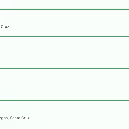
a Cruz
legos, Santa Cruz