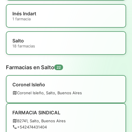
Inés Indart
1 farmacia
Salto
18 farmacias
Farmacias en Salto
22
Coronel Isleño
Coronel Isleño, Salto, Buenos Aires
FARMACIA SINDICAL
B2741, Salto, Buenos Aires
+542474431404