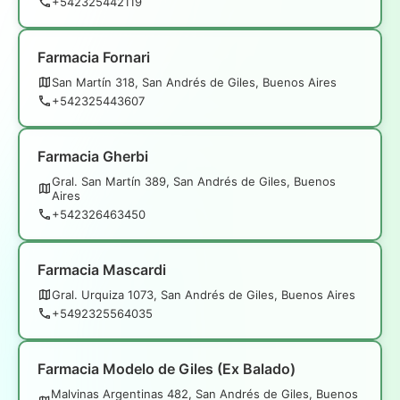
+542325442119
Farmacia Fornari
San Martín 318, San Andrés de Giles, Buenos Aires
+542325443607
Farmacia Gherbi
Gral. San Martín 389, San Andrés de Giles, Buenos
Aires
+542326463450
Farmacia Mascardi
Gral. Urquiza 1073, San Andrés de Giles, Buenos Aires
+5492325564035
Farmacia Modelo de Giles (Ex Balado)
Malvinas Argentinas 482, San Andrés de Giles, Buenos