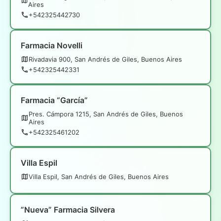
Aires
+542325442730
Farmacia Novelli
Rivadavia 900, San Andrés de Giles, Buenos Aires
+542325442331
Farmacia “García”
Pres. Cámpora 1215, San Andrés de Giles, Buenos
Aires
+542325461202
Villa Espil
Villa Espil, San Andrés de Giles, Buenos Aires
”Nueva” Farmacia Silvera