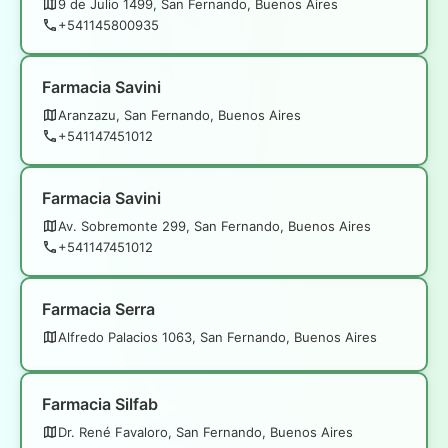
9 de Julio 1499, San Fernando, Buenos Aires
+541145800935
Farmacia Savini
Aranzazu, San Fernando, Buenos Aires
+541147451012
Farmacia Savini
Av. Sobremonte 299, San Fernando, Buenos Aires
+541147451012
Farmacia Serra
Alfredo Palacios 1063, San Fernando, Buenos Aires
Farmacia Silfab
Dr. René Favaloro, San Fernando, Buenos Aires