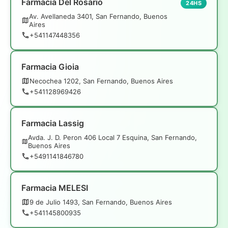
Farmacia Del Rosario
24HS
Av. Avellaneda 3401, San Fernando, Buenos
Aires
+541147448356
Farmacia Gioia
Necochea 1202, San Fernando, Buenos Aires
+541128969426
Farmacia Lassig
Avda. J. D. Peron 406 Local 7 Esquina, San Fernando,
Buenos Aires
+5491141846780
Farmacia MELESI
9 de Julio 1493, San Fernando, Buenos Aires
+541145800935