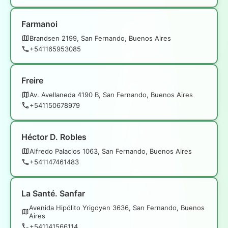
Farmanoi
Brandsen 2199, San Fernando, Buenos Aires
+541165953085
Freire
Av. Avellaneda 4190 B, San Fernando, Buenos Aires
+541150678979
Héctor D. Robles
Alfredo Palacios 1063, San Fernando, Buenos Aires
+541147461483
La Santé. Sanfar
Avenida Hipólito Yrigoyen 3636, San Fernando, Buenos
Aires
+541141566114